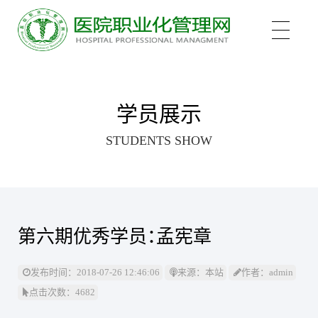
关于我们
学员展示
STUDENTS SHOW
培训项目
新医管学院——大健康 新职业
培训认证
中医心理师
第六期优秀学员：孟宪章
心理治疗师
新闻中心
医院管理咨询案例
发布时间：2018-07-26 12:46:06
来源：本站
作者：admin
点击次数：4682
医院管理师
职业化管理理论