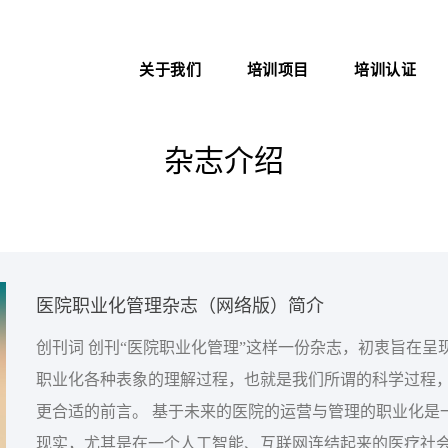
关于我们
培训项目
培训认证
新医管学院——大健康 新职
中医心理师
医院管理咨询案例
业
杂志介绍
心理治疗师
职业化管理理论
医院管理师
医院EAP项目咨询
卫生技术资格考试助考
医务社工师
医院职业化管理杂志（网络版）简介
创刊词 创刊“医院职业化管理”这样一份杂志，初衷旨在呈现医院管理者对
职业化各种表象的理解过程，也就是我们所谓的科学过程
更合适的前言。 基于未来的医院的运营与管理的职业化是一个不可回避的
现实，尤其是在一个人工智能、互联网连结起来的医疗社