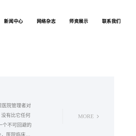
新闻中心
网络杂志
师资展示
联系我们
公司新闻
杂志介绍
联系方式
行业资讯
医院职业化管理杂志
证书查询
考试信息
资料下载
职业标准
政策法规
新闻动态
，没有比它任何
MORE
会，医院临床、