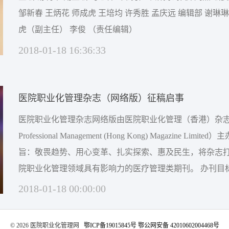
邹新春 王炳花 师成虎 王培均 许秀胜 孟庆远 编辑部 谢琳琳（主任） 师成
虎（副主任） 李俊 （责任编辑）
2018-01-18 16:36:33
医院职业化管理杂志（网络版）征稿启事
医院职业化管理杂志网络版由医院职业化管理（香港）杂志社（H
Professional Management (Hong Kong) Magazine Limited）主办。
旨：敬畏趋势、用心变革、扎实探索、惠及民生，将杂志
院职业化管理领域具有影响力的医疗管理类期刊。 办刊目标：崇敬医疗，
不忘初心，《医院职业化管理》（网络版）将携手广大医
2018-01-18 00:00:00
专家、致力于医院职业化管理的朋...
©️ 2026 医院职业化管理网
鄂ICP备19015845号
鄂公网安备 42010602004468号