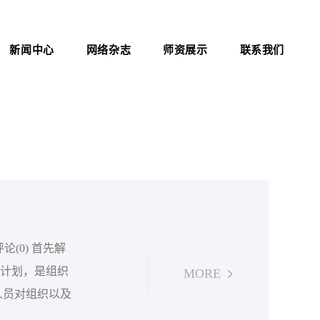
新闻中心
网络杂志
师资展示
联系我们
公司新闻
杂志介绍
联系方式
行业资讯
医院职业化管理杂志
证书查询
考试信息
资料下载
职业标准
政策法规
新闻动态
工帮助计划，是组织
MORE
人员对组织以及