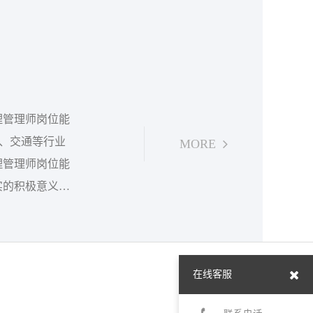
理管理师岗位能
业、交通等行业
MORE
理管理师岗位能
实的积极意义：
，进一步改善医
在线客服