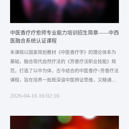
中医香疗疗愈师专业能力培训招生简章——中西
医融合系统认证课程
本课程以国家规划教材《中医香疗学》的理论体系为
基础，融合现代自然疗法的《芳香疗法职业技能》规
范，打造了以中为体，古今结合的中医香疗+芳香疗法
课程，旨在培养一批既深谙中医辨证思维，又精通现
代芳疗技能的实战型人才，为学员在健康管理、临床
2026-04-16 16:02:16
辅助、养生美容及自主创业等领域开辟专业化发展通
路。