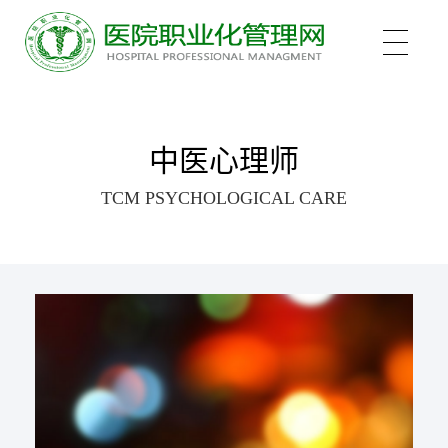
关于我们
中医心理师
TCM PSYCHOLOGICAL CARE
培训项目
新医管学院——大健康 新职业
培训认证
中医心理师
心理治疗师
新闻中心
医院管理咨询案例
医院管理师
职业化管理理论