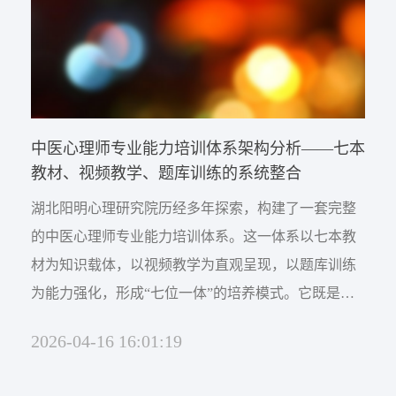
中医心理师专业能力培训体系架构分析——七本
教材、视频教学、题库训练的系统整合
湖北阳明心理研究院历经多年探索，构建了一套完整
的中医心理师专业能力培训体系。这一体系以七本教
材为知识载体，以视频教学为直观呈现，以题库训练
为能力强化，形成“七位一体”的培养模式。它既是对
中华传统心身智慧的现代转化，也是对AI时代心理服
2026-04-16 16:01:19
务模式的积极回应。