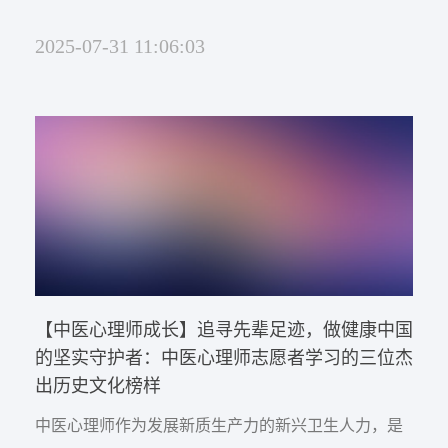
能帮助她们调节自身情绪，以平和、从容的心态面对
2025-07-31 11:06:03
生活挑战，还能让她们以更科学、智慧的方式陪伴孩
子成长。
【中医心理师成长】追寻先辈足迹，做健康中国
的坚实守护者：中医心理师志愿者学习的三位杰
出历史文化榜样
中医心理师作为发展新质生产力的新兴卫生人力，是