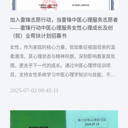
加入雷锋志愿行动，当雷锋中医心理服务志愿者
——雷锋行动中医心理服务女性心理成长及创
（就）业帮扶计划招募书
女性，作为家庭的核心力量，犹如象征祖国母亲的温
柔港湾，其心理状态与精神风貌，深刻影响着家庭氛
围，更关乎下一代的成长。通过中医心理师培训项
目，支持女性系统学习中医心理学知识与技能，不仅
能帮助她们调节自身情绪，以平和、从容的心态面对
2025-07-02 09:45:11
生活挑战，还能让她们以更科学、智慧的方式陪伴孩
子成长。