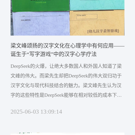
梁文峰颂扬的汉字文化在心理学中有何应用——
诞生于“写字游戏”中的汉字心学疗法
DeepSeek的火爆，让绝大多数国人和外国人知道了梁
文峰的伟大。而梁先生却把DeepSeek的伟大双归功于
汉字文化与现代科技结合的魅力。梁文峰先生认为汉
字的这些特性是DeepSeek能够在相对较低的成本下实
现与高成本英语AI模型相媲美的关键因素之一，并得
2025-06-03 13:09:14
出 “任何技术突破背后都藏着汉字文化的伟大” 这一结
论。图1 安子介先生倡导成立的北京国际汉字研究会
的相关课题研究（前排右二是笔者）其实早在上世纪