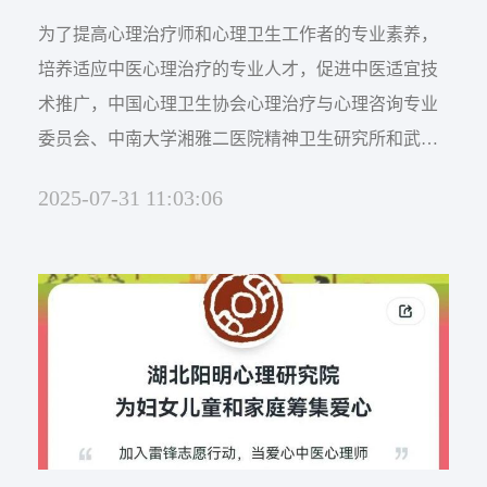
为了提高心理治疗师和心理卫生工作者的专业素养，
培养适应中医心理治疗的专业人才，促进中医适宜技
术推广，中国心理卫生协会心理治疗与心理咨询专业
委员会、中南大学湘雅二医院精神卫生研究所和武汉
市社会心理服务行业协会于2024年分别在湖北武汉和
2025-07-31 11:03:06
河南郑州成功举办了两期中医心理治疗培训班，有来
自全国近20多个省市区的近200名学员参加了线下培
训，开创了“西学中”在心理治疗领域的积极尝试与成
功实践。医疗心理卫生界对此反映热烈，在总结2024
年中医心理治...