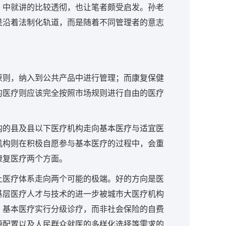
》中就讲的比较透彻，也让笔者颇受启发。孙老
是沿着法制化轨道，而是随着不同管理者的意志
原则，纳入到公共产品中进行管理；而康复保健
的医疗则应该完全按照市场规则进行自由的医疗
构的县及县以下医疗机构走向基本医疗与适宜医
机构则在积极自愿参与基本医疗的过程中，会重
康复医疗两个方面。
让医疗体系走向两个可能的极端。好的方向是医
基层医疗人才与技术的进一步被城市大医疗机构
、基本医疗实行分级诊疗，而非社会保险的自费
源配置以及人民群众就医的多样化选择等需求的