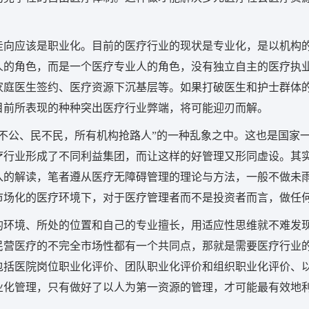
走向应该是职业化。目前的医疗行业的现状是专业化，是以机构
人的角色，而是一个医疗专业人的角色，没有独立自主的医疗执
家庭医生签约、医疗资源下沉基层等。如果打破医生和护士群体
目前所表现的种种突出医疗行业弊端，将可能迎刃而解。
不公、民不民，所有机构抢路人”的一种乱象之中。这也是国家
疗行业形成了不同利益集团，而让这样的好管理又形同虚设。其
入的解读，笔者遵从医疗无障碍管理的理论与方法，一般不做未
市场化的医疗环境下，对于医疗管理者而不是投资者而言，做任
的环境、所处的位置和自己的专业擅长，用适应性思维就不难发
民营医疗的不完全市场性都有一个共同点，那就是需要医疗行业
包括医院岗位职业化评价、团队职业化评价和组织职业化评价、
业化管理，只有做好了以人为第一资源的管理，才可能最有效地