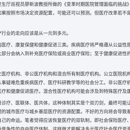
卫生厅巡视员廖新波教授所做的《变革时期医院管理面临的挑战
如果按照市场决定资源配置，可能还可以预测。但医疗改革若不
疗行业的走向应该是从一元到多元。
病医疗、康复保健和健康促进三类。疾病医疗将严格遵从公益性
大部分会纳入到补充医疗保险或商业医疗保险；至于健康促进性
立医疗机构、非公医疗机构和混合所有制医疗机构。公立医院机
从事疑难危重疾病医疗、医疗科研教学等的社会分工。非公医疗
医疗和健康促进医疗。混合性医疗机构可能会涉及到特殊医疗及
级诊疗、医联体、医共体，这种体制其实是个双刃剑，最终可能
理的城市医疗与城乡基层医疗的资源配置。不好的方向将会导致
自己的命运。笔者觉得应该恢复医疗的双轨制，即社会保险医疗
场竞争性的自由医疗体制。这样做才能解决多元医疗社会医疗资