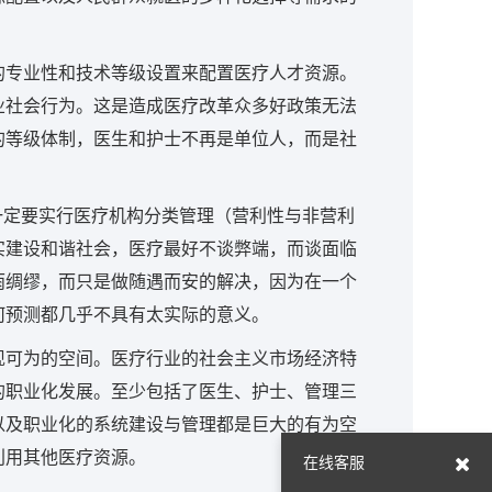
的专业性和技术等级设置来配置医疗人才资源。
业社会行为。这是造成医疗改革众多好政策无法
的等级体制，医生和护士不再是单位人，而是社
一定要实行医疗机构分类管理（营利性与非营利
实建设和谐社会，医疗最好不谈弊端，而谈面临
雨绸缪，而只是做随遇而安的解决，因为在一个
何预测都几乎不具有太实际的意义。
现可为的空间。医疗行业的社会主义市场经济特
的职业化发展。至少包括了医生、护士、管理三
以及职业化的系统建设与管理都是巨大的有为空
利用其他医疗资源。
在线客服