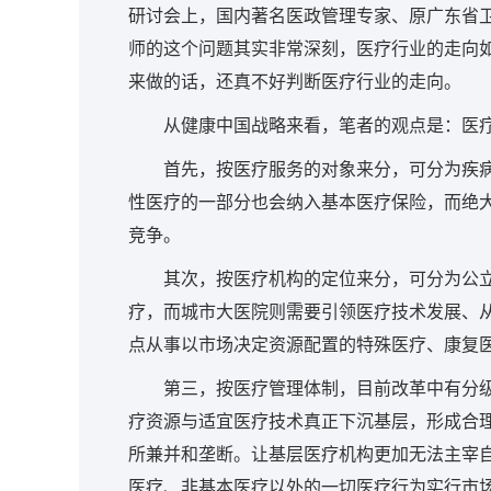
研讨会上，国内著名医政管理专家、原广东省
师的这个问题其实非常深刻，医疗行业的走向
来做的话，还真不好判断医疗行业的走向。
从健康中国战略来看，笔者的观点是：医
首先，按医疗服务的对象来分，可分为疾
性医疗的一部分也会纳入基本医疗保险，而绝
竞争。
其次，按医疗机构的定位来分，可分为公
疗，而城市大医院则需要引领医疗技术发展、
点从事以市场决定资源配置的特殊医疗、康复
第三，按医疗管理体制，目前改革中有分
疗资源与适宜医疗技术真正下沉基层，形成合
所兼并和垄断。让基层医疗机构更加无法主宰
医疗、非基本医疗以外的一切医疗行为实行市