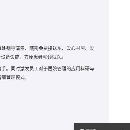
算处钢琴演奏、院街免费接送车、爱心书屋、爱
务设备设施，方便患者就诊就医。
着手。同时激发员工对于医院管理的应用科研与
精细管理模式。