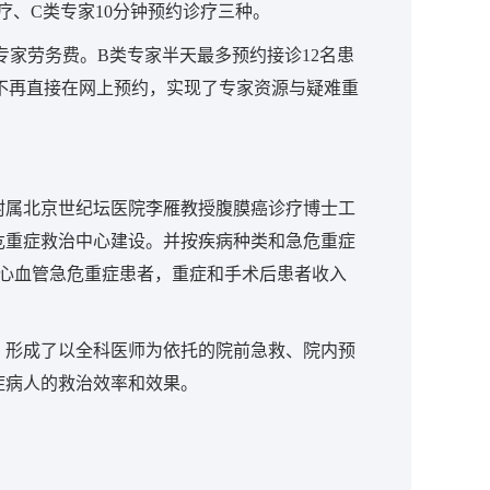
疗、C类专家10分钟预约诊疗三种。
家劳务费。B类专家半天最多预约接诊12名患
家不再直接在网上预约，实现了专家资源与疑难重
附属北京世纪坛医院李雁教授腹膜癌诊疗博士工
危重症救治中心建设。并按疾病种类和急危重症
治心血管急危重症患者，重症和手术后患者收入
，形成了以全科医师为依托的院前急救、院内预
症病人的救治效率和效果。