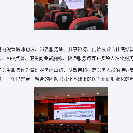
院内设置医师助理、患者服务处、共享轮椅、门诊候诊与住院结
、APP点餐、卫生间免费厕纸、快递服务点等40多项人性化服
好医生服务作为管理服务的重点，从改善和提高医务人员的待遇
成了一个以整合、融合的团队职业化基础上的医院组织职业化的