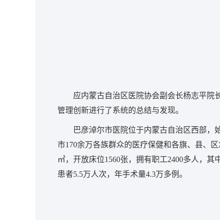
应内蒙古自治区医院协会副会长杨志平院
管理创新进行了系统的总结与发现。
巴彦淖尔市医院位于内蒙古自治区西部，始
市170余万各族群众的医疗保健和各旗、县、区
㎡，开放床位1560张，拥有职工2400多人，
患者5.5万人次，年手术量4.3万多例。