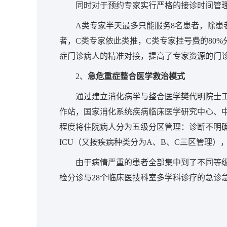
同时对于预约专家实行严格的接诊时间管理
A类专家半天最多只能服务8名患者，除患
者，C类专家依此类推，C类专家挂号费的80
症门诊病人的精准对接，提高了专家资源的门
2、
急危重症整合医学救治模式
通过建立消化病学与整合医学樊代明院士
作站，国家消化系统疾病临床医学研究中心、
程度将住院病人分为五级分区管理：诊断不明确
ICU（又按疾病种类分为A、B、C三区管理）
由于病情严重的患者全部集中到了不同等
检分诊与28个临床医技科室多学科诊疗的急诊