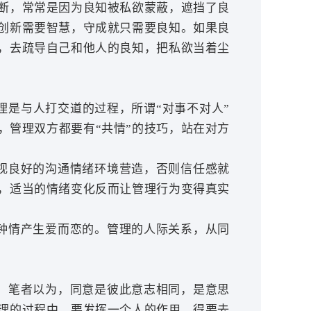
断，常常是因为良知被私欲蒙蔽，遮挡了良
创新需要智慧，守成就只需要良知。如果良
，去疏导自己和他人的良知，把私欲当着尘
是与人打交道的过程，所谓“对事不对人”
，管理双方都要有“共情”的技巧，站在对方
视良好的沟通情绪环境营造，否则信任感就
，适当的情绪变化反而让管理行为变得真实
钟情产生爱而恋的。管理的人际关系，从同
。笔者以为，同意是彼此意志相同，是意思
理的过程中，要发挥一个人的作用，得要去