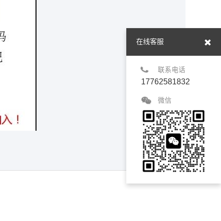
在线客服
联系电话
17762581832
微信