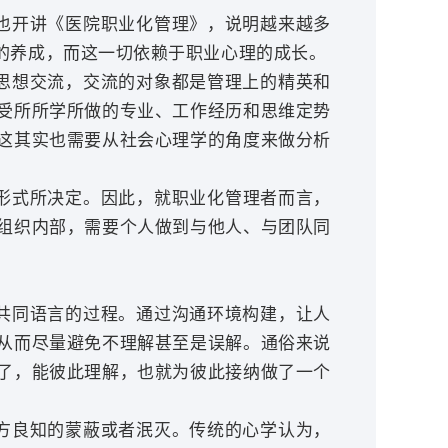
也开讲《医院职业化管理》，说明越来越多
的养成，而这一切依赖于职业心理的成长。
思想交流，交流的对象都是管理上的精英和
受所所学所做的专业、工作经历和思维定势
这其实也需要从社会心理学的角度来做分析
形式
所决定
。
因此，就职业化管理者而言，
组织内部，需要个人做到与他人、与团队同
共同语言的过程。通过沟通环境构建，让人
从而尽量避免不理解甚至是误解。通俗来说
了，能彼此理解，也就为彼此接纳做了一个
方良知的蒙蔽或者泯灭。传统的心学认为，