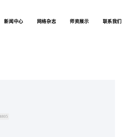
新闻中心
网络杂志
师资展示
联系我们
公司新闻
杂志介绍
联系方式
行业资讯
医院职业化管理杂志
证书查询
考试信息
资料下载
职业标准
政策法规
新闻动态
805