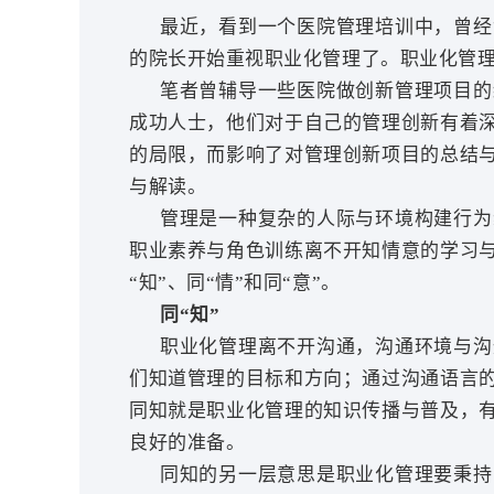
最近，看到一个医院管理培训中，曾经
的院长开始重视职业化管理了。职业化管
笔者曾辅导一些医院做创新管理项目的
成功人士，他们对于自己的管理创新有着
的局限，而影响了对管理创新项目的总结
与解读。
管理是一种复杂的人际与环境构建行为
职业素养与角色训练离不开知情意的学习
“知”、同“情”和同“意”。
同
“知”
职业化管理离不开沟通，沟通环境与沟
们知道管理的目标和方向；通过沟通语言
同知就是职业化管理的知识传播与普及，
良好的准备。
同知的另一层意思是职业化管理要秉持