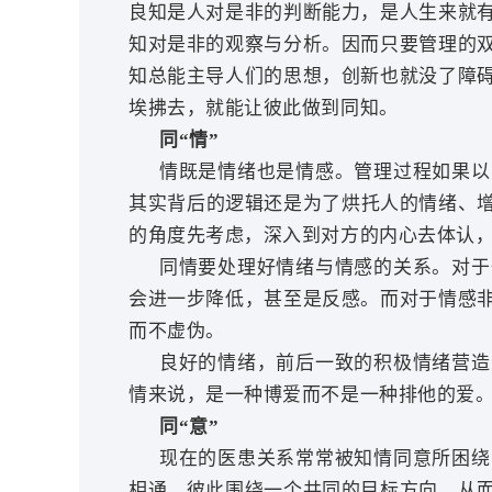
良知是人对是非的判断能力，是人生来就
知对是非的观察与分析。因而只要管理的
知总能主导人们的思想，创新也就没了障
埃拂去，就能让彼此做到同知。
同
“情”
情既是情绪也是情感。管理过程如果以
其实背后的逻辑还是为了烘托人的情绪、增
的角度先考虑，深入到对方的内心去体认
同情要处理好情绪与情感的关系。对于
会进一步降低，甚至是反感。而对于情感
而不虚伪。
良好的情绪，前后一致的积极情绪营造
情来说，是一种博爱而不是一种排他的爱
同
“意”
现在的医患关系常常被知情同意所困绕
相通，彼此围绕一个共同的目标方向，从