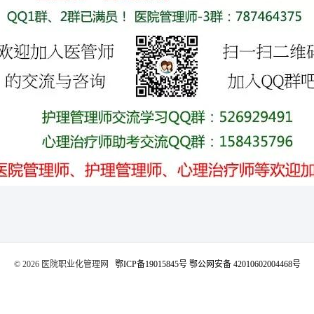
©️ 2026 医院职业化管理网
鄂ICP备19015845号
鄂公网安备 42010602004468号