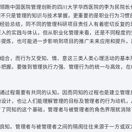
领跑中国医院管理创新的四川大学华西医院的李为民院长
理不只是管理的知识与技术掌握，更重要的是职业行为习惯
经验总结，同不同的管理科研项目责任人有着密切反复的
深入的实践与体认，但从职业化管理来看，还是不同程度的
与提炼，也可能进一步影响到项目的推广未来应用和提升。
组合，而行为又受
知、情、意
这三类
人类心理活动的基本
与把握。要做到管理执行力强、管理行为的统一与高效，在
通过程需要有共同的认知。因而同知的过程也是建立管理
的设计，也让人们能理解管理的目标及管理者的行为动机，
有了同知的这个基础，管理者与被管理者的角色界限就消除
良知。管理者与被管理者之间的隔阂往往来源于一方或双