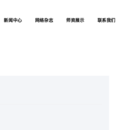
新闻中心
网络杂志
师资展示
联系我们
公司新闻
杂志介绍
联系方式
行业资讯
医院职业化管理杂志
证书查询
考试信息
资料下载
职业标准
政策法规
新闻动态