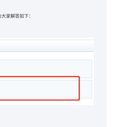
为大家解答如下：