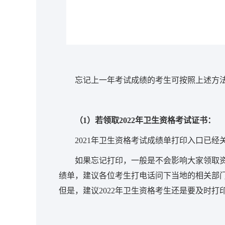
忘记上一年考试成绩的考生可按照上述方法
（1）若领取2022年卫生资格考试证书：
2021年卫生资格考试成绩单打印入口已经
如果忘记打印，一般是不会影响大家领取
绩单，建议各位考生打电话问下当地的相关部
但是，建议2022年卫生资格考生还是要及时