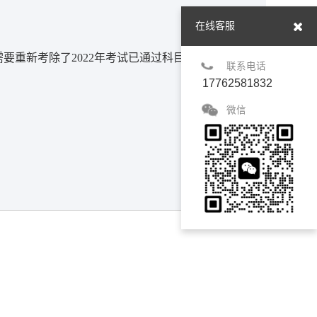
在线客服
年需要重新考除了2022年考试已通过科目的剩余科
联系电话
17762581832
微信