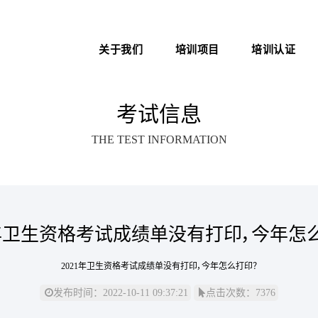
关于我们
培训项目
培训认证
新医管学院——大健康 新职
中医心理师
医院管理咨询案例
业
考试信息
心理治疗师
职业化管理理论
THE TEST INFORMATION
医院管理师
医院EAP项目咨询
卫生技术资格考试助考
医务社工师
1年卫生资格考试成绩单没有打印，今年怎
2021年卫生资格考试成绩单没有打印，今年怎么打印？
发布时间：2022-10-11 09:37:21
点击次数：7376