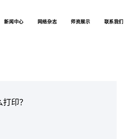
新闻中心
网络杂志
师资展示
联系我们
公司新闻
杂志介绍
联系方式
行业资讯
医院职业化管理杂志
证书查询
考试信息
资料下载
职业标准
政策法规
么打印？
新闻动态