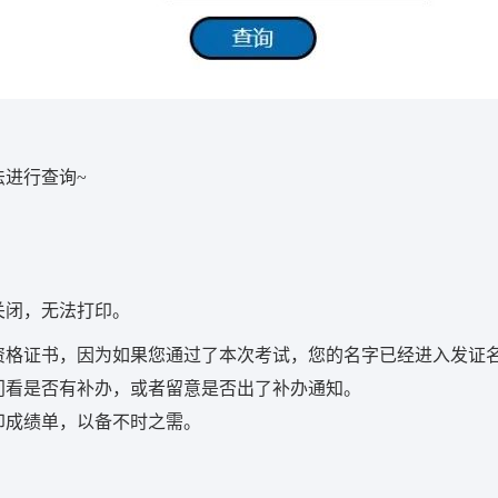
进行查询~
关闭，无法打印。
资格证书，因为如果您通过了本次考试，您的名字已经进入发证
门看是否有补办，或者留意是否出了补办通知。
打印成绩单，以备不时之需。