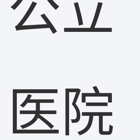
公立
医院