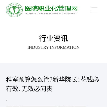
关于我们
行业资讯
INDUSTRY INFORMATION
培训项目
新医管学院——大健康 新职业
培训认证
中医心理师
科室预算怎么管？新华院长：花钱必
有效、无效必问责
心理治疗师
新闻中心
医院管理咨询案例
.
医院管理师
职业化管理理论