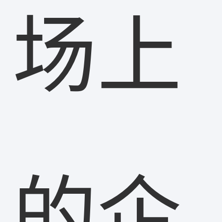
场上
的企