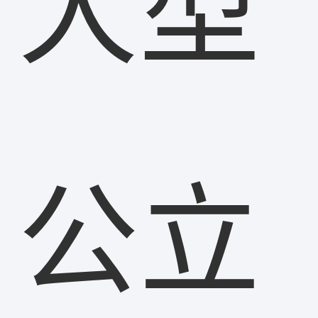
大型
公立