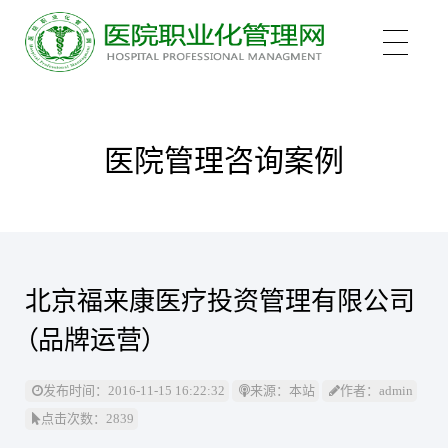
关于我们
医院管理咨询案例
培训项目
新医管学院——大健康 新职业
北京福来康医疗投资管理有限公司
培训认证
中医心理师
（品牌运营）
心理治疗师
新闻中心
医院管理咨询案例
发布时间：2016-11-15 16:22:32
来源：本站
作者：admin
点击次数：2839
医院管理师
职业化管理理论