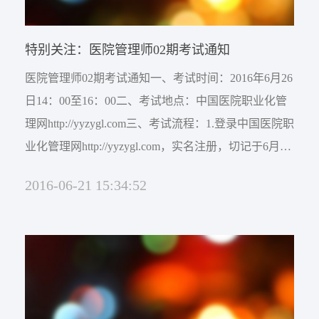
特别关注：医院管理师02期考试通知
医院管理师02期考试通知一、考试时间：2016年6月26
日14：00至16：00二、考试地点：中国医院职业化管
理网http://yyzygl.com三、考试流程：1.登录中国医院职
业化管理网http://yyzygl.com，实名注册，切记于6月25
日前完成注册，以免影响考试。2.考试当日13:30进入
2016-06-21 15:34:52
“专业论坛”→“医管职业化” →“医院管理师考试”。 3.
打开帖子“医院管理师考试试题（20160626）”下载附
件至个人电脑。4.直接...