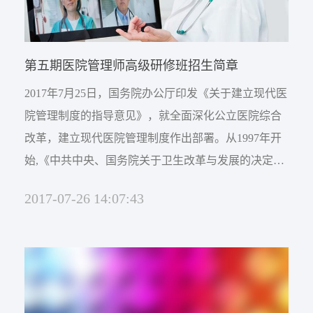
第五期医院管理师高级研修班招生简章
2017年7月25日，国务院办公厅印发《关于建立现代医
院管理制度的指导意见》，就全面深化公立医院综合
改革，建立现代医院管理制度作出部署。从1997年开
始,《中共中央、国务院关于卫生改革与发展的决定》
提出:“高度重视卫生管理人才的培养,造就一批适应卫
2017-07-26 14:07:43
生事业发展的职业化管理队伍。”我国探索医院管理的
道路也崎岖不平。20年来，今天终于有一个里程碑式
的事件发生了。《意见》的下发为现代医院管理制度
的建立和完善指明了方向、提出了纲要，《意见》明
确指...