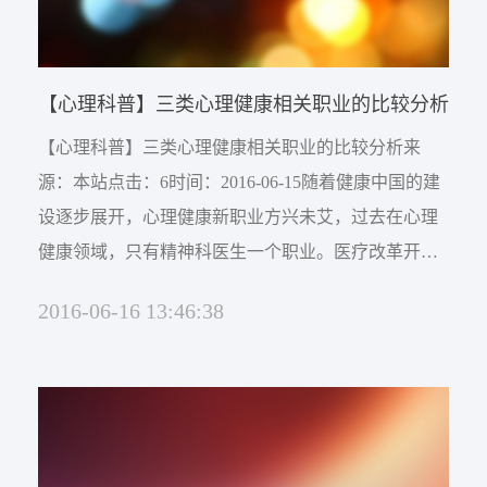
【心理科普】三类心理健康相关职业的比较分析
【心理科普】三类心理健康相关职业的比较分析来
源：本站点击：6时间：2016-06-15随着健康中国的建
设逐步展开，心理健康新职业方兴未艾，过去在心理
健康领域，只有精神科医生一个职业。医疗改革开放
以来，心理健康职业有了很大的发展，相继出现了心
2016-06-16 13:46:38
理医生、心理治疗师、心理咨询师。然而，由于心理
健康知识的普及不够，即使是医务界，也对这三大心
理职业缺乏了解。很多人对于心理医生、心理治疗
师、心理咨询师的内涵与外延弄不清。心理医生心理
医生目前只是医务界...