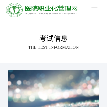
关于我们
考试信息
THE TEST INFORMATION
培训项目
新医管学院——大健康 新职业
培训认证
中医心理师
心理治疗师
新闻中心
医院管理咨询案例
医院管理师
职业化管理理论