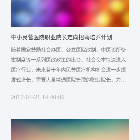
中小民营医院职业院长定向招聘培养计划
随着国家鼓励社会办医、公立医院改制、中医诊所备
案制度等一系列医改政策的出台，社会资本快速进入
医疗行业，未来若干年内民营医疗机构将会进一步爆
发式增长，需要大量精通医院管理的职业院长，为了
满足中小民营医疗机构对职业院长的需求，中国医院
2017-04-21 14:40:06
职业化管理网联合多家著名医疗投资管理集团，推出
《中小民营医院院长定向招聘培养计划》。现就相关
事项通知如下：一、招聘及培养对象：1、已在民营医
院工作、有条件成为职业院长的人员；2、公立疗机构
拟退休或离职的中高层管...