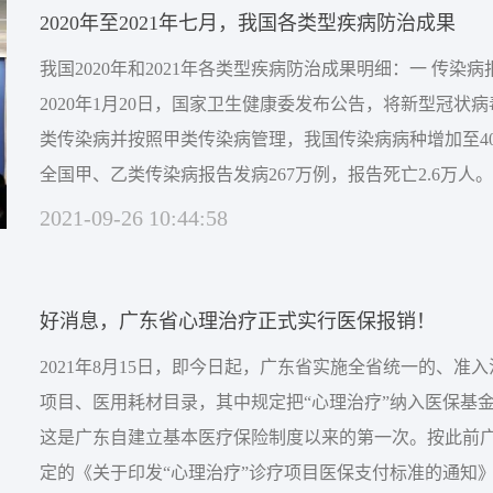
2020年至2021年七月，我国各类型疾病防治成果
我国2020年和2021年各类型疾病防治成果明细：一 传染
2020年1月20日，国家卫生健康委发布公告，将新型冠状
类传染病并按照甲类传染病管理，我国传染病病种增加至40种
全国甲、乙类传染病报告发病267万例，报告死亡2.6万人
前5位的是病毒性肝炎、肺结核、梅毒、淋病和新型冠状病
2021-09-26 10:44:58
乙类传染病报告发病总数的92.2%。报告死亡数居前五位
型冠状病毒肺炎、肺结核、...
好消息，广东省心理治疗正式实行医保报销！
2021年8月15日，即今日起，广东省实施全省统一的、准
项目、医用耗材目录，其中规定把“心理治疗”纳入医保基
这是广东自建立基本医疗保险制度以来的第一次。按此前
定的《关于印发“心理治疗”诊疗项目医保支付标准的通知》