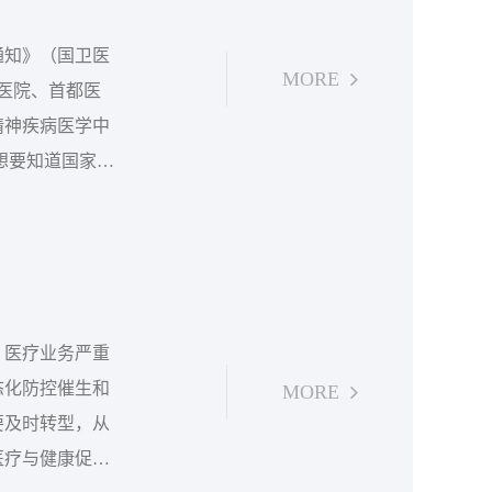
通知》（国卫医
MORE
二医院、首都医
精神疾病医学中
定医院，也可以
牛的恐怕还是湘
，医疗业务严重
态化防控催生和
MORE
要及时转型，从
医疗与健康促进