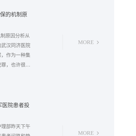
骗保的机制原
机制原因分析从
MORE
年的武汉同济医院
保，作为一种集
犯罪，也许很难
从管理上深究其
管理机制原因，
军医院患者投
护理部昨天下午
MORE