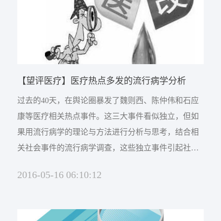
【望评医疗】医疗热点多发的流行病学分析
过去的40天，在舆论圈暴发了魏则西、陈仲伟和石应
康等医疗相关热点事件。这三大事件看似独立，但如
果用流行病学的理论与方法进行分析与思考，结合相
关社会事件的流行病学调查，这些独立事件引起社会
舆论发酵不是偶然，因为背后都折射出医改的过去、
2016-05-16 06:10:12
现在或将来之必然。 魏则西事件折射医改环境混乱 晚
期癌症患者魏则西，作为一个普通人，全家人出于挽
救年青生命的本能和善良，而病急乱投医。晚期癌症