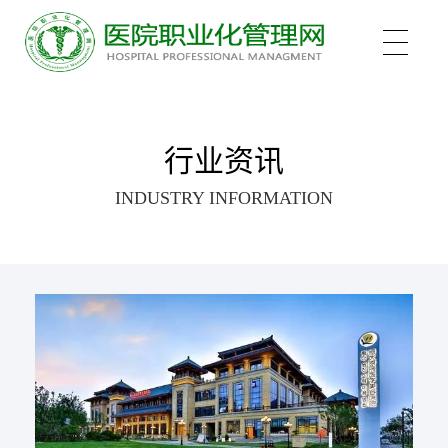
关于我们
行业资讯
INDUSTRY INFORMATION
培训项目
新医管学院——大健康 新职业
培训认证
中医心理师
心理治疗师
新闻中心
医院管理咨询案例
医院管理师
职业化管理理论