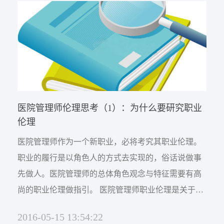
学位，毕业后到咸宁地区卫生局医政科，开始了医院
职业管理的生涯。1991年借调湖北省卫生厅医政处从
事初...
医院管理师伦理思考（1）：为什么要研究职业
伦理
医院管理师作为一个新职业，必将考究其职业伦理。
职业的履行是以角色人的方式去实现的，俗话说做事
先做人。医院管理师的总体角色观念与特征需要有高
尚的职业伦理做指引。 医院管理师职业伦理是关于从
事医院管理职业的群体或个人的一些总体性的价值要
2016-05-15 13:54:22
求。不同职业道德主要是对某一职业的从业者个体的