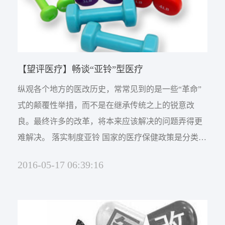
【望评医疗】畅谈“亚铃”型医疗
纵观各个地方的医改历史，常常见到的是一些“革命”
式的颠覆性举措，而不是在继承传统之上的锐意改
良。最终许多的改革，将本来应该解决的问题弄得更
难解决。 落实制度亚铃 国家的医疗保健政策是分类管
理制度，把医疗分为基本医疗和特殊医疗，这个分割
2016-05-17 06:39:16
必须十分简单和清晰，能让社会和普通百姓容易识
别。与此同步，落实好资本投资举办医疗机构的性
质，公立医疗资本一律举办非营利性，除教学与科研
型医院外，一律实行基本医疗...