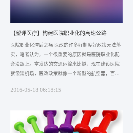
【望评医疗】构建医院职业化的高速公路
医院职业化滞后之痛 医改的许多好制度好政策无法落
实，笔者认为，一个很重要的原因就是医院职业化配
套没跟上。拿发达的交通运输来比拟，现在建设医院
就像建机场，医改政策就像一个新型的航空器，百姓
就是买了票的乘客，可做为空乘人员的医务人员，却
2016-05-18 06:18:15
没受相应的培训，无法开好这个大飞机。 只重视发展
航空业，而陆地交通不发达，满足不了中低端人群的
需求。由于改革只发展了大医院，整个社会都觉得空
乘效果最安全、最快捷、也最便宜，结果变得机场
拥...