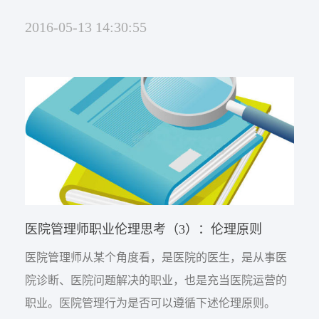
会中青年学组的合影。 我于2000年即取得健康教育专
2016-05-13 14:30:55
业副高职称，2002年从省级卫生事业单位停薪留职到
民营医院，职业生涯从医学教育到医院职业管理，近
年公开出版了《把脉中小民营医疗：无障碍医院思想
探索》、《现代医院管理模式：无障碍管理》、...
医院管理师职业伦理思考（3）：伦理原则
医院管理师从某个角度看，是医院的医生，是从事医
院诊断、医院问题解决的职业，也是充当医院运营的
职业。医院管理行为是否可以遵循下述伦理原则。