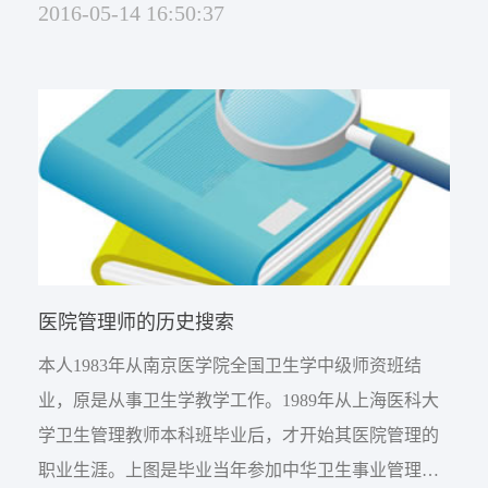
2016-05-14 16:50:37
位培训工作，努力建设一支岗位职责明晰、考核规
范、责权一致的职业化医疗卫生机构管理人员队伍。
这一精神为医院管理人员职业化建设指明了方向。医
院管理人员职业化 [1] 是指医院管理工作者必...
医院管理师的历史搜索
本人1983年从南京医学院全国卫生学中级师资班结
业，原是从事卫生学教学工作。1989年从上海医科大
学卫生管理教师本科班毕业后，才开始其医院管理的
职业生涯。上图是毕业当年参加中华卫生事业管理学