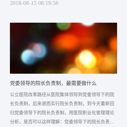
2018-08-15 08:19:56
的绩效理念明快清晰。说绩效方案详细，就是充分运
用了大数据管理，譬如就连麻醉科都做成了一个绩效
考核的数据子系统。整个分享内容的背后，感受到他
们的医学人文气息十分浓厚，特别是科主任们都有着
扎实的管理人文功底。...
党委领导的院长负责制，最需要做什么
公立医院改革路径从医院集体领导到党委领导下的院
长负责制，后来退而实行院长负责制，到今天重新回
归党委领导下的院长负责制，用医院职业化管理理论
分析，是否可以这样理解：党委领导下的院长负责制