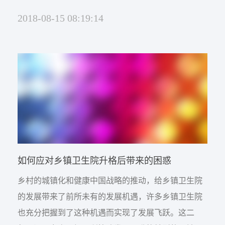
实际上是团队职业化目标，院长负责制只是个岗位职
2018-08-15 08:19:14
业化目标，而集体领导则才是真正的组织职业化目
标。这样说来，医院管理改革是实行医院职业化管理
分步走的战略，由岗位职业化建设做起，再进行团队
职业化建设，最后实现公立医院的组织职业化的目
标。 就笔者来看...
如何应对乡镇卫生院升格后带来的困惑
乡村的城镇化和健康中国战略的推动，给乡镇卫生院
的发展带来了前所未有的发展机遇，许多乡镇卫生院
也充分把握到了这种机遇而实现了发展飞跃。这二