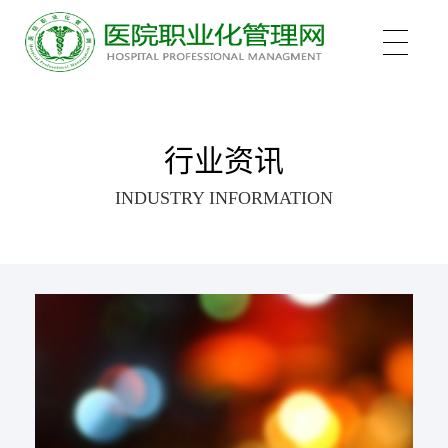
关于我们
行业资讯
INDUSTRY INFORMATION
培训项目
新医管学院——大健康 新职业
培训认证
中医心理师
心理治疗师
新闻中心
医院管理咨询案例
医院管理师
职业化管理理论