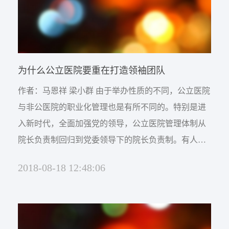
为什么公立医院要重在打造领袖团队
作者：马恩祥 梁小群 由于举办性质的不同，公立医院
与非公医院的职业化管理也是有所不同的。特别是进
入新时代，全面加强党的领导，公立医院管理体制从
院长负责制回归到党委领导下的院长负责制。有人
说，实行党委领导下的院长负责制是为了限制院长的
2018-08-18 12:48:06
权力，笔者并不这么看。实行院长负责制是精英治理
思维，强调发挥能人管理医院的作用。而党委领导下
的院长负责制，则是民主管理思维，强调发挥领袖团
队管理医院的作用。院长负责制的机制是重在打造