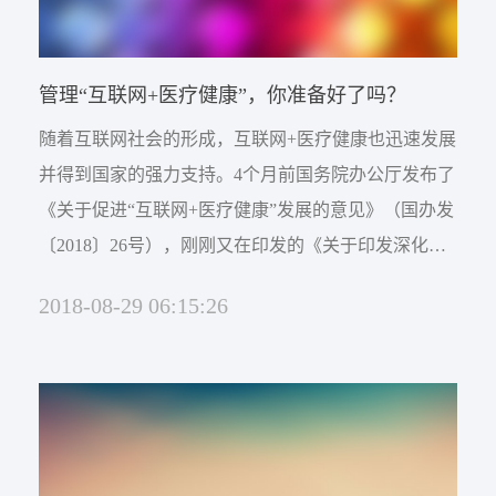
管理“互联网+医疗健康”，你准备好了吗？
随着互联网社会的形成，互联网+医疗健康也迅速发展
并得到国家的强力支持。4个月前国务院办公厅发布了
《关于促进“互联网+医疗健康”发展的意见》（国办发
〔2018〕26号），刚刚又在印发的《关于印发深化医
药卫生体制改革2018年下半年重点工作任务的通知》
2018-08-29 06:15:26
（国办发〔2018〕83号）中将促进“互联网+医疗健康”
发展列入50项重点任务之一，这足以说明国家对于“互
联网+医疗健康&rd...