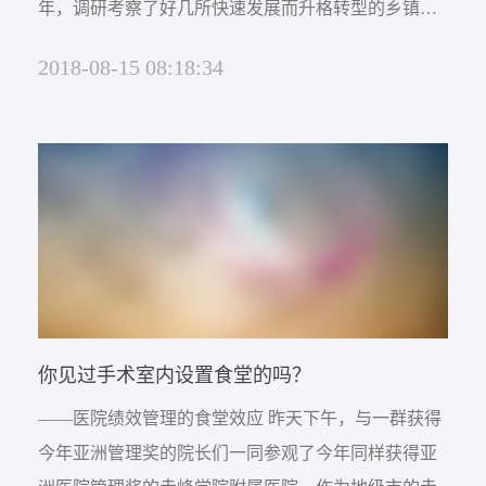
年，调研考察了好几所快速发展而升格转型的乡镇卫
生院，发现他们在欣喜自己医院的快速发展中，也有
2018-08-15 08:18:34
不少困惑，下面就此做一些分享。 困惑一：卫生院还
要不要存在有的乡镇卫生院升格变成了综合医院，有
的成了专科医院，但是否还要保留卫生院呢？这就要
看卫生院与医院到底有什么样的功能区别。 从中国的
农...
你见过手术室内设置食堂的吗？
——医院绩效管理的食堂效应 昨天下午，与一群获得
今年亚洲管理奖的院长们一同参观了今年同样获得亚