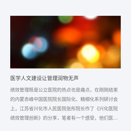
方案详细，就是充分运用了大数据管理，譬如就连麻
醉科都做成了一个绩效考核的数据子系统。整个分享
内容的背后，感受到他们的医学人文气息十分浓厚，
特别是科主...
医学人文建设让管理润物无声
绩效管理既是公立医院的热点也是痛点，在刚刚结束
的内蒙赤峰中国医院院长国际化、精细化系列研讨会
上，江苏省兴化市人民医院张彤院长作了《兴化医院
绩效管理创新》的分享，笔者有一个感受，他们医院
的绩效管理方案，简单而又细致。说简单是因为他们