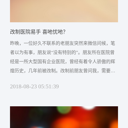
改制医院易手 喜吔忧吔？
昨晚，一位好久不联系的老朋友突然来微信问候，笔
者以为有事，朋友说“没有特别的”。朋友所在医院曾
经是一所大型国有企业医院，曾经有着令人骄傲的辉
煌历史，几年前被改制。改制前朋友曾问我，需要找
什么样的东家。笔者回答这个不好说，但千万不能找
2018-08-23 05:51:39
那些玩资本题材的机构，因为这样的公司来收购医
院，不是谋求医院发展，而一定只是会把医院当资本
增值的题材，一旦实现资本增殖，不论医院发展好与
不好，都会最终出手。 笔者在出版的...