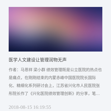
医学人文建设让管理润物无声
作者：马恩祥 梁小群 绩效管理既是公立医院的热点也
是痛点，在刚刚结束的内蒙赤峰中国医院院长国际
化、精细化系列研讨会上，江苏省兴化市人民医院张
彤院长作了《兴化医院绩效管理创新》的分享，笔者
有一个感受，他们医院的绩效管理方案，简单而又细
2018-08-15 16:19:55
致。说简单是因为他们的绩效理念明快清晰。说绩效