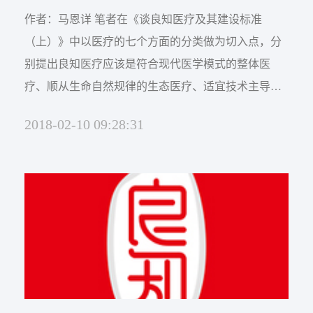
作者：马恩详 笔者在《谈良知医疗及其建设标准
（上）》中以医疗的七个方面的分类做为切入点，分
别提出良知医疗应该是符合现代医学模式的整体医
疗、顺从生命自然规律的生态医疗、适宜技术主导下
的平衡医疗三条标准，除此之外还应考虑以下几点：
2018-02-10 09:28:31
4既坚持传承又持续创新的新兴医疗 由于人道主义的
普遍适用性与遵从性，医疗科学技术从来都不会受到
垄断与封锁的桎梏，而成就了医疗科技是世界发展最
为快速的领域之一。在这...