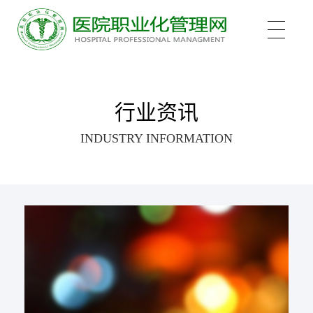
关于我们
行业资讯
INDUSTRY INFORMATION
培训项目
新医管学院——大健康 新职业
培训认证
中医心理师
心理治疗师
新闻中心
医院管理咨询案例
医院管理师
职业化管理理论