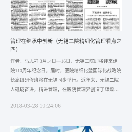
管理在继承中创新（无锡二院精细化管理看点之
四）
作者：马恩祥 3月14日—16日，无锡二院即将迎来建
院110周年纪念日。届时，医院精细化暨国际化战略院
长高级研修班将在无锡同步举行。近年来，无锡二院
人砥砺奋进，精进管理，在医院管理界创造了辉煌的
成绩，引来全国医管界许多同行的高度关注。 精细化
2018-03-28 10:24:06
管理是向内向外的双重精细化，精细化意味着继承和
沉淀既有取得的好经验，改革不适当的旧惯性，创新
适合当前与未来的新管理。3月5日《健康报》管理周