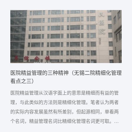
多元评价主体作用。基础研究人才以同行学术评价为
主，加强国际同行评价。应用研究和技术开发人才突
出市场评价，由用户、市场和专家等相关第三方评
价。 《关于分类推...
医院精益管理的三种精神（无锡二院精细化管理
看点之三）
医院精益管理从汉语字面上的意思是精细而有益的管
理，与此类似的方法则是精细化管理。笔者认为两者
的实际内容发展虽然有所差别，但起源相同，单看两
个名词，精益管理名词比精细化管理名词更可取。前
者既有过程特征也有目标结果特征，而后者只有过程