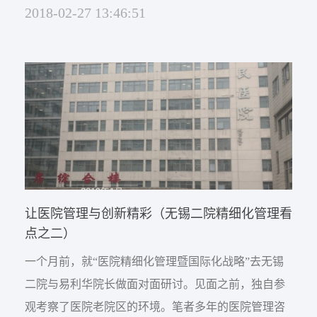
2018-02-27 13:46:51
特征。其实，从科学发展观的高度，现代医院管理需
要这样的精益管理或者是精细化管理。 医院精益管理
要求各项医疗活动都必须运用精益思维，核心就是以
最小资源投入，包括人力、设备、资金、材料、时间
和空间， ...
让医院管理与创新精彩（无锡二院精细化管理看
点之二）
一个月前，就“医院精细化管理暨国际化战略”去无锡
二院与易利华院长做面对面研讨。见面之前，独自参
观考察了医院老院区的环境。笔者多年的医院管理咨