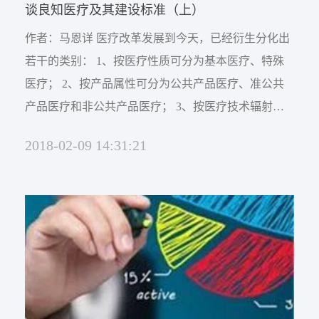
谈良知医疗及其建设标准（上）
作者：马恩详 医疗改革发展到今天，已经衍生分化出
若干的类别： 1、按医疗性质可分为基本医疗、特殊
医疗； 2、按产品属性可分为公共产品医疗、准公共
产品医疗和非公共产品医疗； 3、按医疗技术辐射的
领域可分为疾病医疗、康复医疗、保健医疗和健康促
2018-02-09 14:31:21
进医疗； 4、按机构举办形式分为非营利性医疗和营
利性医疗； 5、按患者付费方式有公费医疗、保险医
疗和自费医疗； 6、按就诊方式又可...