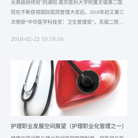
长高级研修班”的通知 南京医科大学附属无锡第二医
院在不断获得国际医院管理大奖后，2018年初又第三
次荣获“中华医学科技奖：卫生管理奖”，无锡二院的
创新管理已经成为引领中国大陆地市级医院和县域医
2018-02-22 10:19:16
院的一个标杆和典型样本。受到国内和国际同行的高
度关注。其创新性、实战性、可复制性与国际化管理
模式有许多的亮点，值得中国医院院长们深度研究
和...
护理职业发展空间展望（护理职业化管理之一）