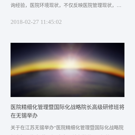
询经验，医院环境现状，不仅反映医院管理现状，同
样也是医院管理思想的表征。如果管理上滑坡，即使
2018-02-27 11:45:02
是个新建设的医院，也能看得出衰败的诸多现象；如
果管理上欣欣向荣，即使是百年老院，也找不到衰败
的痕迹。如果不去东院新院区，医院普通得不能再普
通，朴素得不能再朴素。但即使这些普通的环...
医院精细化管理暨国际化战略院长高级研修班将
在无锡举办
关于在江苏无锡举办“医院精细化管理暨国际化战略院